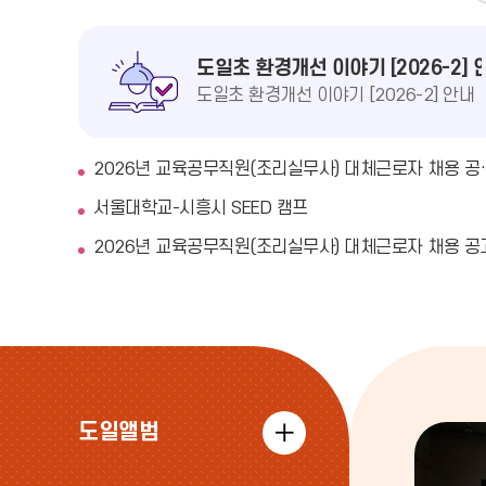
지
사
항
도일초 환경개선 이야기 [2026-2] 
도일초 환경개선 이야기 [2026-2] 안내
2026년 교육공무직원(
서울대학교-시흥시 SEED 캠프
2026년 교육공무직원(조리실무사) 대체근로자 채용 공
도일앨범
도
일