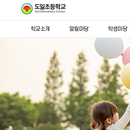
학교소개
알림마당
학생마당