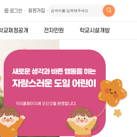
회원가입
로그인
학교재정공개
전자민원
학교시설개방